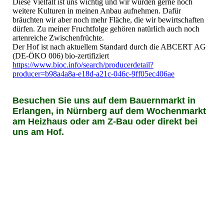
Diese Vielfalt ist uns wichtig und wir würden gerne noch
weitere Kulturen in meinen Anbau aufnehmen. Dafür
bräuchten wir aber noch mehr Fläche, die wir bewirtschaften
dürfen. Zu meiner Fruchtfolge gehören natürlich auch noch
artenreiche Zwischenfrüchte.
Der Hof ist nach aktuellem Standard durch die ABCERT AG
(DE-ÖKO 006) bio-zertifiziert
https://www.bioc.info/search/producerdetail?
producer=b98a4a8a-e18d-a21c-046c-9ff05ec406ae
Besuchen Sie uns auf dem Bauernmarkt in
Erlangen, in Nürnberg auf dem Wochenmarkt
am Heizhaus oder am Z-Bau oder direkt bei
uns am Hof.