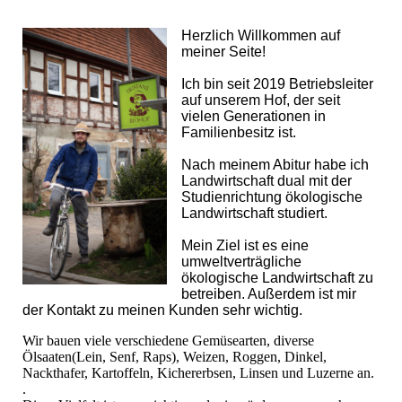
Herzlich Willkommen auf
meiner Seite!
Ich bin seit 2019 Betriebsleiter
auf unserem Hof, der seit
vielen Generationen in
Familienbesitz ist.
Nach meinem Abitur habe ich
Landwirtschaft dual mit der
Studienrichtung ökologische
Landwirtschaft studiert.
Mein Ziel ist es eine
umweltverträgliche
ökologische Landwirtschaft zu
betreiben. Außerdem ist mir
der Kontakt zu meinen Kunden sehr wichtig.
Wir bauen viele verschiedene Gemüsearten, diverse
Ölsaaten(Lein, Senf, Raps), Weizen, Roggen, Dinkel,
Nackthafer, Kartoffeln, Kichererbsen, Linsen und Luzerne an.
.